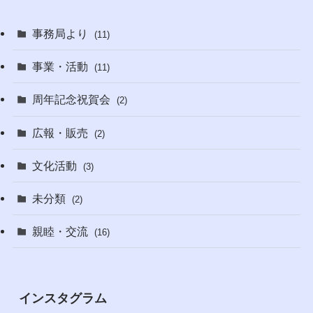
事務局より
(11)
事業・活動
(11)
周年記念祝賀会
(2)
広報・販売
(2)
文化活動
(3)
未分類
(2)
親睦・交流
(16)
インスタグラム