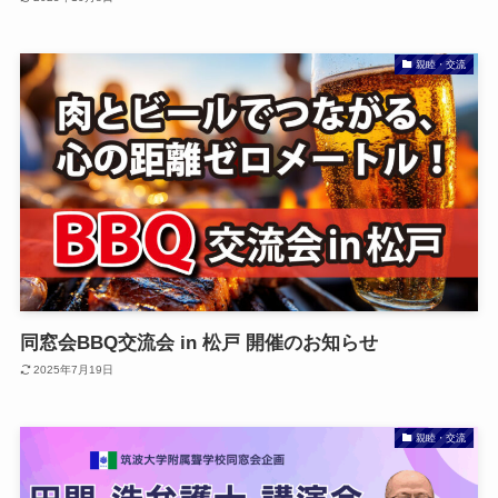
親睦・交流
同窓会BBQ交流会 in 松戸 開催のお知らせ
2025年7月19日
親睦・交流