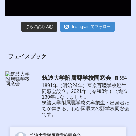
さらに読み込む
Instagram でフォロー
フェイスブック
筑波大学附属聾学校同窓会
594
1891年（明治24年）東京盲啞学校啞生
同窓会設立。2021年（令和3年）で創立
130年になりました。
筑波大学附属聾学校の卒業生・出身者た
ちが集まる、わが国最大の聾学校同窓会
です。
筑波大学附属聾学校同窓会