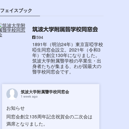
フェイスブック
筑波大学附属聾学校同窓会
594
1891年（明治24年）東京盲啞学校
啞生同窓会設立。2021年（令和3
年）で創立130年になりました。
筑波大学附属聾学校の卒業生・出
身者たちが集まる、わが国最大の
聾学校同窓会です。
筑波大学附属聾学校同窓会
1 week ago
お知らせ
同窓会創立135周年記念祝賀会の二次会は
満席となりました。