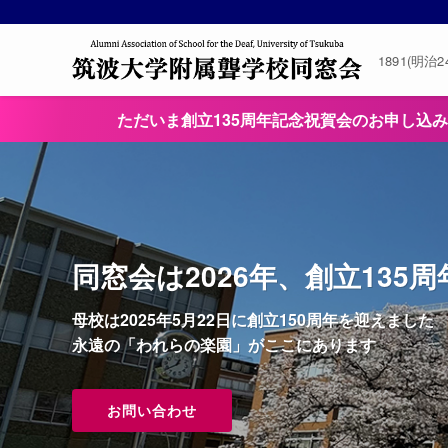
1891(明治
ただいま創立135周年記念祝賀会のお申し込
同窓会は2026年、創立135
母校は2025年5月22日に創立150周年を迎えました
永遠の「われらの楽園」がここにあります
お問い合わせ