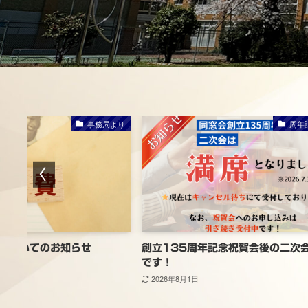
事務局より
周年
費についてのお知らせ
創立135周年記念祝賀会後の二次
です！
2026年8月1日