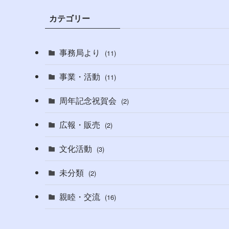
カテゴリー
事務局より
(11)
事業・活動
(11)
周年記念祝賀会
(2)
広報・販売
(2)
文化活動
(3)
未分類
(2)
親睦・交流
(16)