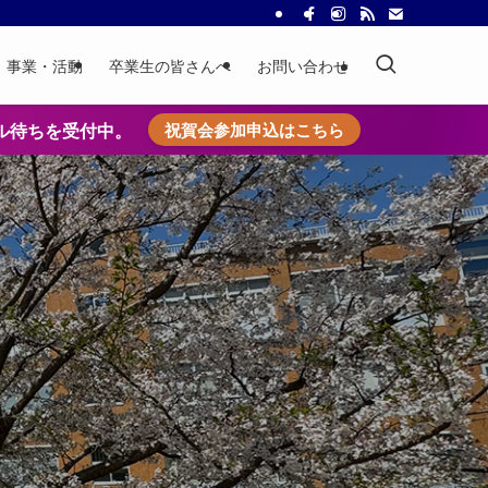
事業・活動
卒業生の皆さんへ
お問い合わせ
ル待ちを受付中。
祝賀会参加申込はこちら