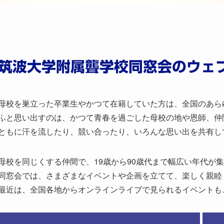
筑波大学附属聾学校同窓会のウェ
母校を巣立った卒業生やかつて在籍していた方は、全国のあら
ふと思い出すのは、かつて青春を過ごした母校の地や恩師、仲
ともに汗を流したり、競い合ったり、いろんな思い出を共有し
母校を同じくする仲間で、19歳から90歳代まで幅広い年代が
同窓会では、さまざまなイベントや企画を立てて、楽しく親睦
最近は、全国各地からオンラインライブで見られるイベントも