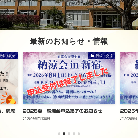
Scroll
最新のお知らせ・情報
記念祝賀会
親睦・交流
会、満席
2026夏 納涼会申込終了のお知らせ
2026
2026年7月30日
2026年