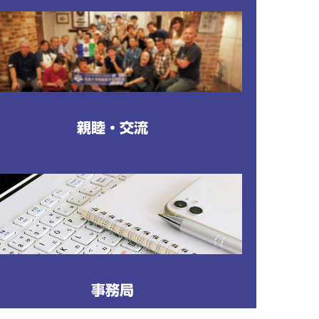
親睦・交流
事務局