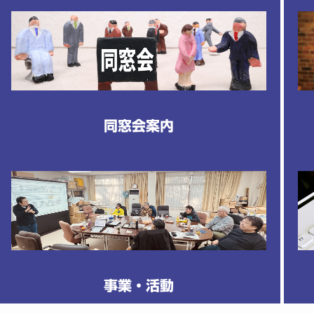
同窓会案内
事業・活動